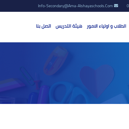
Info-Secondary@ama-Alshayaschools.com
0
الطلاب و اولياء الامور
هيئة التدريس
اتصل بنا