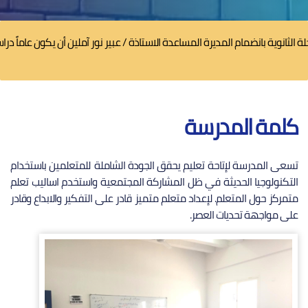
ثانوية بانضمام المديرة المساعدة الاستاذة / عبير نور آملين أن يكون عاماً دراسياً
كلمة المدرسة
تسعى المدرسة لإتاحة تعليم يحقق الجودة الشاملة للمتعلمين باستخدام
التكنولوجيا الحديثة في ظل المشاركة المجتمعية واستخدم اساليب تعلم
متمركز حول المتعلم. لإعداد متعلم متميز قادر على التفكير والابداع وقادر
على مواجهة تحديات العصر.