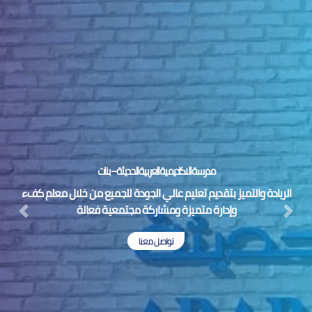
مدرسة الاكاديمية العربية الحديثة – بنات
الريادة والتميز بتقديم تعليم عالي الجودة للجميع من خلال معلم كفء
وإدارة متميزة ومشاركة مجتمعية فعالة
Next
Previous
تواصل معنا