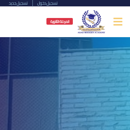
تسجيل دخول
تسجيل جديد
المرحلة الثانوية