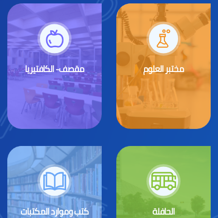
مختبر العلوم
مقصف- الكافتيريا
الحافلة
كتب وموارد المكتبات