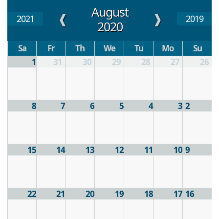
August
❱
❰
2021
2019
2020
Sa
Fr
Th
We
Tu
Mo
Su
1
31
30
29
28
27
26
8
7
6
5
4
3
2
15
14
13
12
11
10
9
22
21
20
19
18
17
16