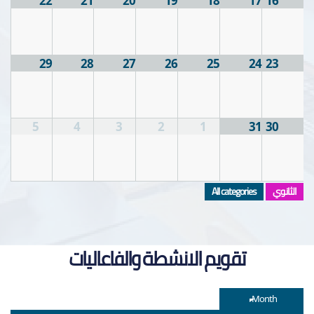
22
21
20
19
18
17
16
29
28
27
26
25
24
23
5
4
3
2
1
31
30
الثانوي
All categories
تقويم الانشطة والفاعاليات
Month