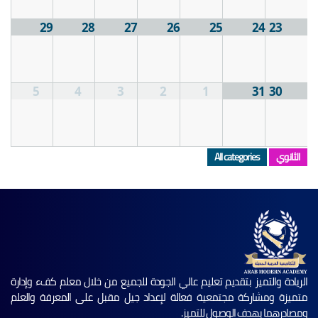
29
28
27
26
25
24
23
5
4
3
2
1
31
30
الثانوي
All categories
الريادة والتميز بتقديم تعليم عالي الجودة للجميع من خلال معلم كفء وإدارة
متميزة ومشاركة مجتمعية فعالة لإعداد جيل مقبل على المعرفة والعلم
ومصادرهما بهدف الوصول للتميز.