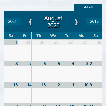
Month
August
❱
❰
2021
2019
2020
Sa
Fr
Th
We
Tu
Mo
Su
1
31
30
29
28
27
26
8
7
6
5
4
3
2
15
14
13
12
11
10
9